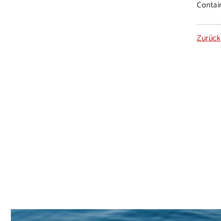
Contain
Zurück