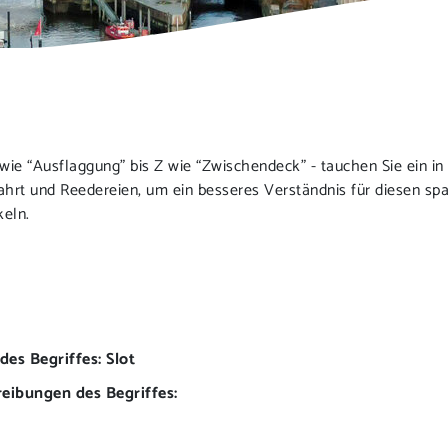
wie “Ausflaggung” bis Z wie “Zwischendeck” - tauchen Sie ein in 
fahrt und Reedereien, um ein besseres Verständnis für diesen s
keln.
es Begriffes: Slot
eibungen des Begriffes: