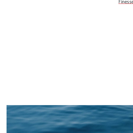
Finess