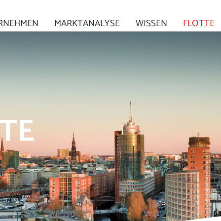
RNEHMEN
MARKTANALYSE
WISSEN
FLOTTE
TE