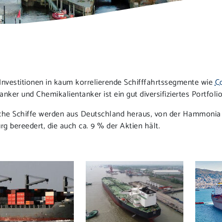
Investitionen in kaum korrelierende Schifffahrtssegmente wie
C
nker und Chemikalientanker ist ein gut diversifiziertes Portfoli
che Schiffe werden aus Deutschland heraus, von der Hammoni
g bereedert, die auch ca. 9 % der Aktien hält.